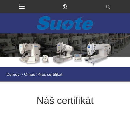
Domov
>
O nás
>
Náš certifikát
Náš certifikát