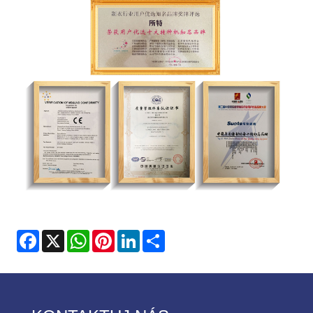
Facebook
X
WhatsApp
Pinterest
LinkedIn
Share